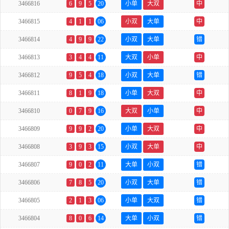
3466816
6
9
5
20
小单
大双
中
3466815
4
1
1
06
小双
大单
中
3466814
4
9
9
22
小双
大单
错
3466813
3
4
4
11
大双
小单
中
3466812
9
5
4
18
小双
大单
错
3466811
8
1
9
18
小单
大双
中
3466810
0
7
9
16
大双
小单
中
3466809
9
9
2
20
小单
大双
中
3466808
3
9
3
15
小双
大单
中
3466807
9
0
2
11
大单
小双
错
3466806
7
8
5
20
小双
大单
错
3466805
2
1
3
06
小单
大双
错
3466804
8
0
6
14
大单
小双
错