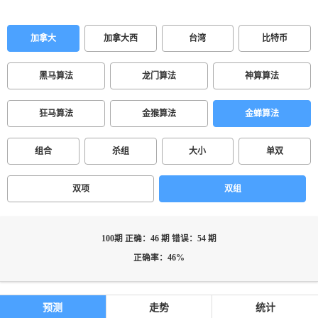
加拿大
加拿大西
台湾
比特币
黑马算法
龙门算法
神算算法
狂马算法
金猴算法
金蝉算法
组合
杀组
大小
单双
双项
双组
100期 正确：46 期 错误：54 期
正确率：46%
预测
走势
统计