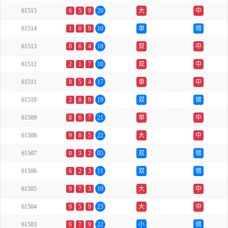
61515
6
5
9
20
大
中
61514
1
0
9
10
单
错
61513
8
6
4
18
双
中
61512
2
1
7
10
双
中
61511
8
5
4
17
单
中
61510
2
8
9
19
双
错
61509
8
6
7
21
单
中
61508
9
8
5
22
大
中
61507
0
3
2
05
双
错
61506
6
2
3
11
双
错
61505
9
7
3
19
大
中
61504
9
5
9
23
大
中
61503
6
7
9
22
小
错