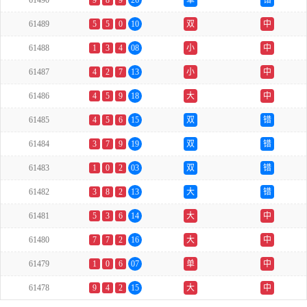
61490
9
8
9
26
单
错
61489
5
5
0
10
双
中
61488
1
3
4
08
小
中
61487
4
2
7
13
小
中
61486
4
5
9
18
大
中
61485
4
5
6
15
双
错
61484
3
7
9
19
双
错
61483
1
0
2
03
双
错
61482
3
8
2
13
大
错
61481
5
3
6
14
大
中
61480
7
7
2
16
大
中
61479
1
0
6
07
单
中
61478
9
4
2
15
大
中