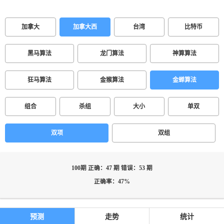
加拿大
加拿大西
台湾
比特币
黑马算法
龙门算法
神算算法
狂马算法
金猴算法
金蝉算法
组合
杀组
大小
单双
双项
双组
100期 正确：47 期 错误：53 期
正确率：47%
预测
走势
统计