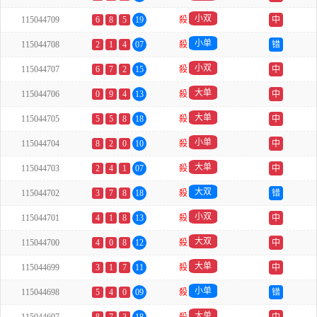
小双
115044709
6
8
5
19
殺
中
小单
115044708
2
1
4
07
殺
错
小双
115044707
6
7
2
15
殺
中
大单
115044706
0
9
4
13
殺
中
大单
115044705
5
5
8
18
殺
中
小单
115044704
8
2
0
10
殺
中
大单
115044703
2
4
1
07
殺
中
大双
115044702
3
7
8
18
殺
错
小双
115044701
4
1
8
13
殺
中
大双
115044700
4
0
8
12
殺
中
大单
115044699
3
1
7
11
殺
中
小单
115044698
5
4
0
09
殺
错
大单