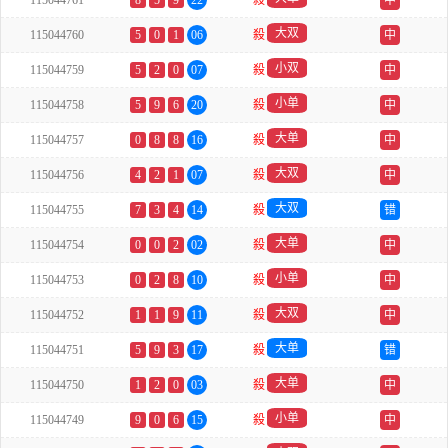
115044761
8
5
9
22
殺
中
大双
115044760
5
0
1
06
殺
中
小双
115044759
5
2
0
07
殺
中
小单
115044758
5
9
6
20
殺
中
大单
115044757
0
8
8
16
殺
中
大双
115044756
4
2
1
07
殺
中
大双
115044755
7
3
4
14
殺
错
大单
115044754
0
0
2
02
殺
中
小单
115044753
0
2
8
10
殺
中
大双
115044752
1
1
9
11
殺
中
大单
115044751
5
9
3
17
殺
错
大单
115044750
1
2
0
03
殺
中
小单
115044749
9
0
6
15
殺
中