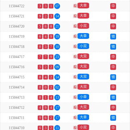
大单
115044722
3
3
1
07
殺
中
大单
115044721
9
2
3
14
殺
中
小双
115044720
5
8
8
21
殺
中
大单
115044719
6
4
9
19
殺
错
小双
115044718
0
3
7
10
殺
错
大双
115044717
7
7
9
23
殺
中
大双
115044716
5
2
2
09
殺
中
大双
115044715
8
4
2
14
殺
错
大双
115044714
0
0
2
02
殺
中
小单
115044713
8
1
4
13
殺
错
大双
115044712
4
9
4
17
殺
中
大单
115044711
9
6
2
17
殺
错
小双
115044710
6
3
2
11
殺
中