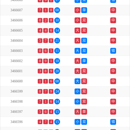
3466608
6
9
2
17
小
双
错
3466607
7
1
0
08
小
单
中
3466606
0
2
8
10
小
双
中
3466605
4
4
6
14
大
双
中
3466604
5
7
9
21
大
双
中
3466603
0
6
5
11
大
双
错
3466602
8
9
1
18
大
单
中
3466601
3
8
9
20
大
双
中
3466600
1
1
6
08
大
双
中
3466599
8
7
9
24
小
双
中
3466598
7
1
6
14
小
双
中
3466597
5
6
4
15
大
单
中
3466596
4
7
4
15
小
双
错