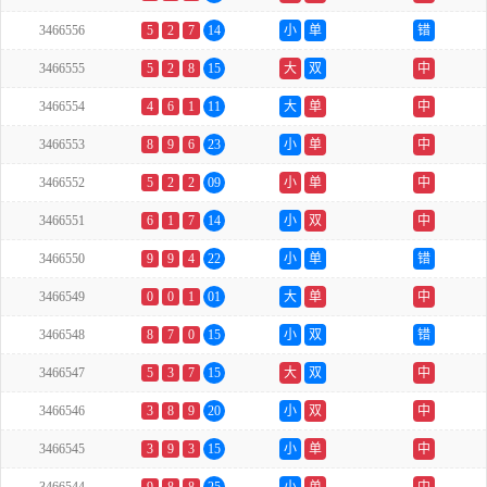
3466556
5
2
7
14
小
单
错
3466555
5
2
8
15
大
双
中
3466554
4
6
1
11
大
单
中
3466553
8
9
6
23
小
单
中
3466552
5
2
2
09
小
单
中
3466551
6
1
7
14
小
双
中
3466550
9
9
4
22
小
单
错
3466549
0
0
1
01
大
单
中
3466548
8
7
0
15
小
双
错
3466547
5
3
7
15
大
双
中
3466546
3
8
9
20
小
双
中
3466545
3
9
3
15
小
单
中