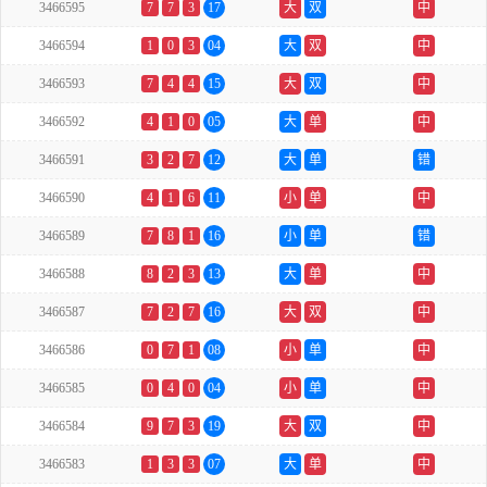
3466595
7
7
3
17
大
双
中
3466594
1
0
3
04
大
双
中
3466593
7
4
4
15
大
双
中
3466592
4
1
0
05
大
单
中
3466591
3
2
7
12
大
单
错
3466590
4
1
6
11
小
单
中
3466589
7
8
1
16
小
单
错
3466588
8
2
3
13
大
单
中
3466587
7
2
7
16
大
双
中
3466586
0
7
1
08
小
单
中
3466585
0
4
0
04
小
单
中
3466584
9
7
3
19
大
双
中
3466583
1
3
3
07
大
单
中