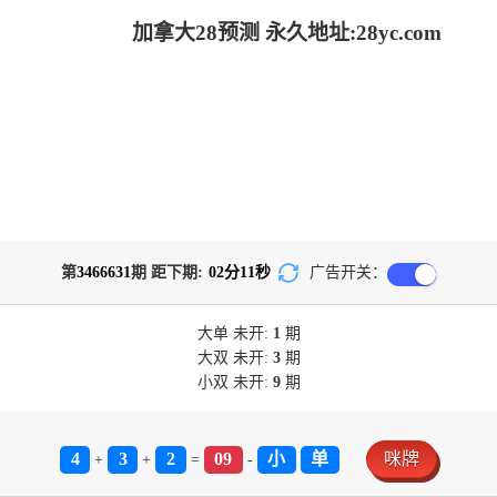
加拿大28预测 永久地址:28yc.com
第
3466631
期 距下期:
02
分
11
秒
广告开关：
大单
未开:
1
期
大双
未开:
3
期
小双
未开:
9
期
4
3
2
09
小
单
咪牌
+
+
=
-