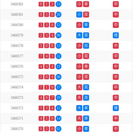
3466582
9
1
3
13
小
单
中
3466581
9
5
6
20
小
双
中
3466580
3
3
6
12
小
单
中
3466579
2
3
4
09
大
双
错
3466578
5
0
8
13
小
双
中
3466577
7
4
1
12
小
双
中
3466576
4
3
4
11
小
单
中
3466575
2
0
4
06
小
双
中
3466574
7
1
9
17
大
双
中
3466573
4
8
7
19
大
双
中
3466572
5
3
4
12
大
单
错
3466571
4
1
9
14
大
单
中
3466570
0
2
0
02
小
单
中