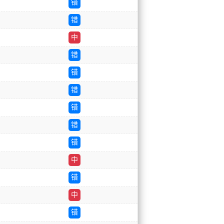
错
错
中
错
错
错
错
错
错
中
错
中
错