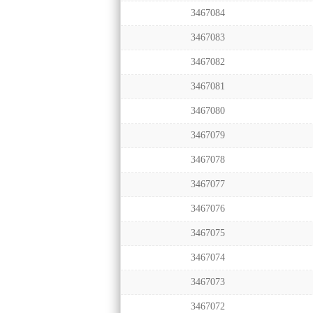
3467084
3467083
3467082
3467081
3467080
3467079
3467078
3467077
3467076
3467075
3467074
3467073
3467072