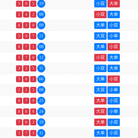
19
小双
大单
5
9
5
08
小双
大单
2
4
2
09
大单
小双
6
3
0
21
大双
小单
5
9
7
08
大单
小双
0
7
1
12
小双
大单
5
7
0
11
小双
大单
3
3
5
06
大单
小双
5
0
1
08
大双
小单
2
1
5
25
大单
小双
9
7
9
24
大双
小单
8
8
8
19
大单
小双
7
9
3
11
大单
小双
1
7
3