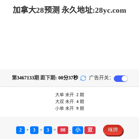
加拿大28预测 永久地址:28yc.com
第
3467133
期 距下期:
00
分
37
秒
广告开关：
大单
未开:
2
期
大双
未开:
4
期
小单
未开:
9
期
2
+
3
+
3
=
08
-
小
双
咪牌