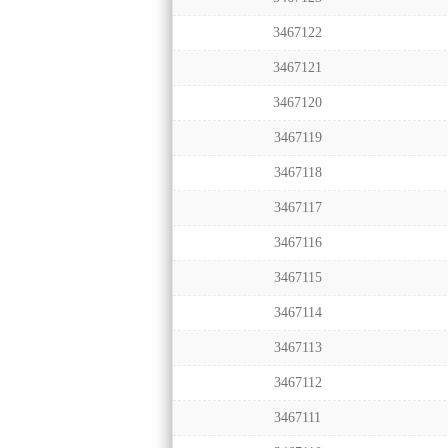
3467122
3467121
3467120
3467119
3467118
3467117
3467116
3467115
3467114
3467113
3467112
3467111