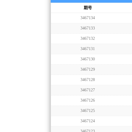
期号
3467134
3467133
3467132
3467131
3467130
3467129
3467128
3467127
3467126
3467125
3467124
3467123