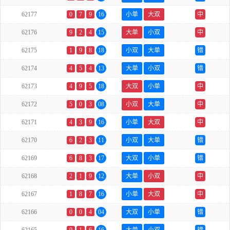
62177
0
7
9
16
小单
大双
中
62176
9
2
4
15
大单
小双
中
62175
1
9
8
18
小双
大单
错
62174
4
5
4
13
大单
小双
错
62173
4
9
5
18
大双
小单
中
62172
5
0
3
08
小双
大单
中
62171
4
3
9
16
小单
大双
中
62170
6
2
3
11
小双
大单
错
62169
6
8
3
17
大双
小单
错
62168
2
1
9
12
大单
小双
中
62167
1
8
7
16
小单
大双
中
62166
0
0
4
04
大双
小单
错