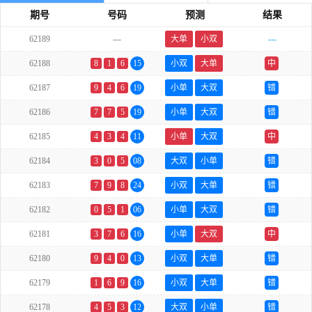
期号
号码
预测
结果
62189
---
大单
小双
---
62188
8
1
6
15
小双
大单
中
62187
9
4
6
19
小单
大双
错
62186
7
7
5
19
小单
大双
错
62185
4
3
4
11
小单
大双
中
62184
3
0
5
08
大双
小单
错
62183
7
9
8
24
小双
大单
错
62182
0
5
1
06
小单
大双
错
62181
3
7
6
16
小单
大双
中
62180
9
4
0
13
小双
大单
错
62179
1
6
9
16
小双
大单
错
62178
4
5
3
12
大双
小单
错