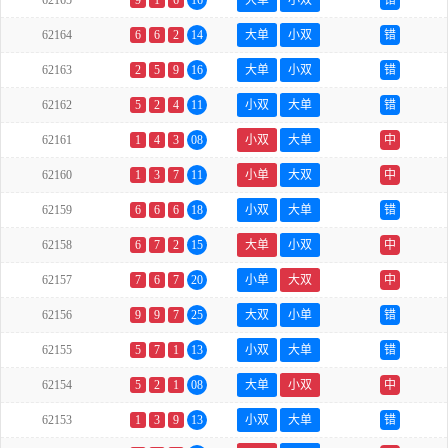
62165
9
1
6
16
大单
小双
错
62164
6
6
2
14
大单
小双
错
62163
2
5
9
16
大单
小双
错
62162
5
2
4
11
小双
大单
错
62161
1
4
3
08
小双
大单
中
62160
1
3
7
11
小单
大双
中
62159
6
6
6
18
小双
大单
错
62158
6
7
2
15
大单
小双
中
62157
7
6
7
20
小单
大双
中
62156
9
9
7
25
大双
小单
错
62155
5
7
1
13
小双
大单
错
62154
5
2
1
08
大单
小双
中
62153
1
3
9
13
小双
大单
错