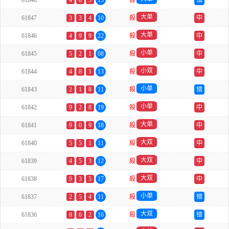
61848
4
8
3
15
殺
错
大单
61847
3
3
4
10
殺
中
大单
61846
4
9
9
22
殺
中
小单
61845
5
2
1
08
殺
中
小双
61844
4
8
1
13
殺
中
小单
61843
2
1
8
11
殺
错
小单
61842
9
2
8
19
殺
中
大单
61841
9
0
9
18
殺
中
大双
61840
5
5
1
11
殺
中
大双
61839
4
5
3
12
殺
中
大双
61838
9
3
5
17
殺
中
小单
61837
2
5
4
11
殺
错
大双
61836
8
6
2
16
殺
错