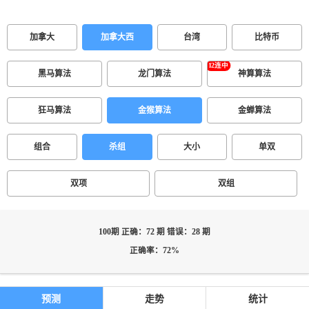
加拿大
加拿大西
台湾
比特币
黑马算法
龙门算法
神算算法
狂马算法
金猴算法
金蝉算法
组合
杀组
大小
单双
双项
双组
100期 正确：72 期 错误：28 期
正确率：72%
预测
走势
统计