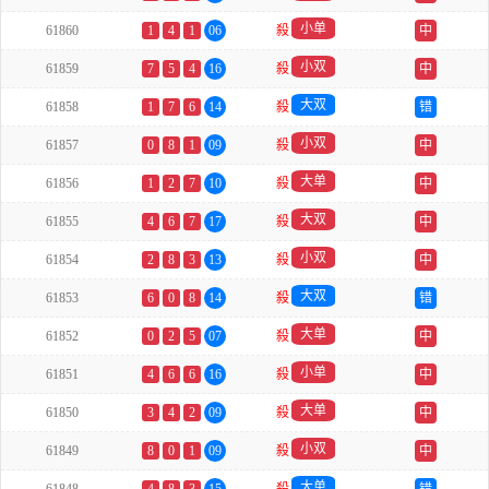
小单
61860
1
4
1
06
殺
中
小双
61859
7
5
4
16
殺
中
大双
61858
1
7
6
14
殺
错
小双
61857
0
8
1
09
殺
中
大单
61856
1
2
7
10
殺
中
大双
61855
4
6
7
17
殺
中
小双
61854
2
8
3
13
殺
中
大双
61853
6
0
8
14
殺
错
大单
61852
0
2
5
07
殺
中
小单
61851
4
6
6
16
殺
中
大单
61850
3
4
2
09
殺
中
小双
61849
8
0
1
09
殺
中
大单