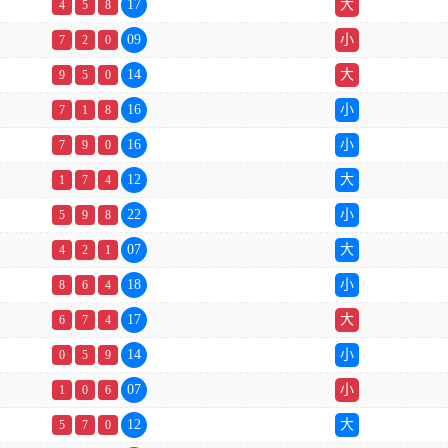
17
大
4
5
8
09
小
7
2
0
14
大
9
5
0
16
小
7
1
8
16
小
7
9
0
12
大
1
7
4
22
小
5
9
8
07
大
4
2
1
18
小
8
6
4
17
大
6
7
4
14
小
0
5
9
07
小
1
0
6
12
大
5
7
0