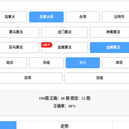
加拿大
加拿大西
台湾
比特币
黑马算法
龙门算法
神算算法
狂马算法
金猴算法
金蝉算法
组合
杀组
大小
单双
双项
双组
100期 正确：48 期 错误：52 期
正确率：48%
走势