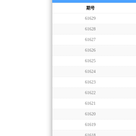
期号
61629
61628
61627
61626
61625
61624
61623
61622
61621
61620
61619
61618