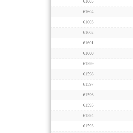
61605
61604
61603
61602
61601
61600
61599
61598
61597
61596
61595
61594
61593