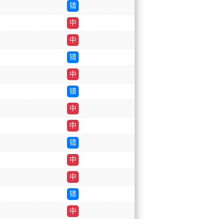
错
中
中
错
中
错
中
中
错
中
中
错
中