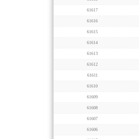
61617
61616
61615
61614
61613
61612
61611
61610
61609
61608
61607
61606