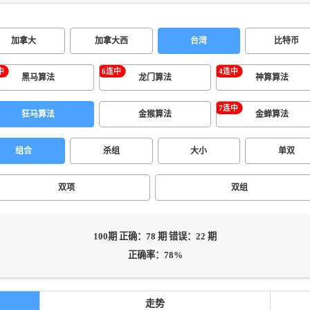
加拿大
加拿大西
台湾
比特币
黑马算法
龙门算法
神算算法
狂马算法
金猴算法
金蝉算法
组合
杀组
大小
单双
双项
双组
100期 正确：78 期 错误：22 期
正确率：78%
走势