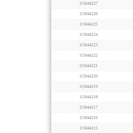
115044227
115044226
115044225
115044224
115044223
115044222
115044221
115044220
115044219
115044218
115044217
115044216
115044215