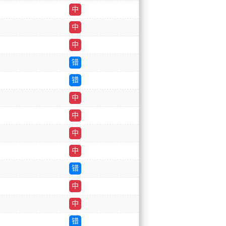
中
中
中
错
错
中
中
中
中
错
中
中
错