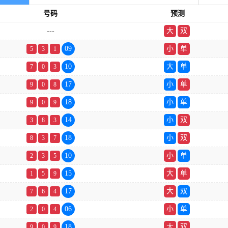
号码
预测
---
大
双
09
小
单
5
3
1
10
大
单
7
0
3
17
小
单
9
0
8
18
小
单
9
0
9
14
小
双
3
8
3
18
小
双
8
3
7
10
小
单
2
3
5
15
大
单
1
5
9
17
大
双
7
6
4
06
小
单
2
0
4
18
大
双
9
0
9