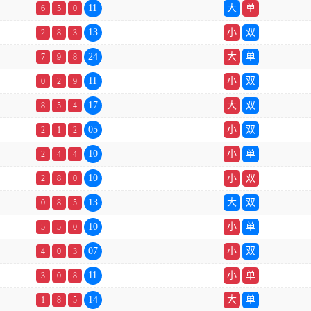
11
大
单
6
5
0
13
小
双
2
8
3
24
大
单
7
9
8
11
小
双
0
2
9
17
大
双
8
5
4
05
小
双
2
1
2
10
小
单
2
4
4
10
小
双
2
8
0
13
大
双
0
8
5
10
小
单
5
5
0
07
小
双
4
0
3
11
小
单
3
0
8
14
大
单
1
8
5