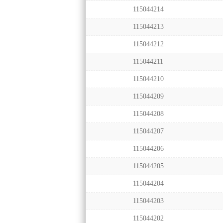
115044214
115044213
115044212
115044211
115044210
115044209
115044208
115044207
115044206
115044205
115044204
115044203
115044202