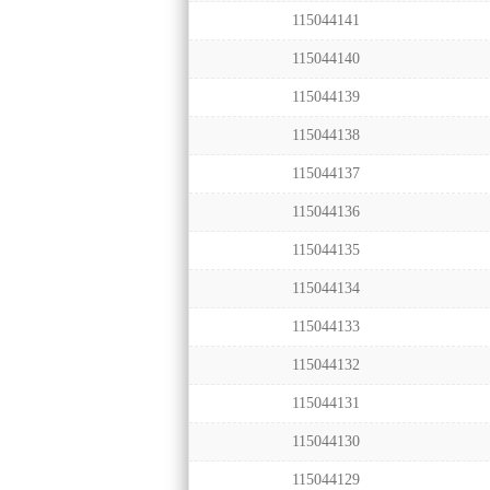
115044141
115044140
115044139
115044138
115044137
115044136
115044135
115044134
115044133
115044132
115044131
115044130
115044129