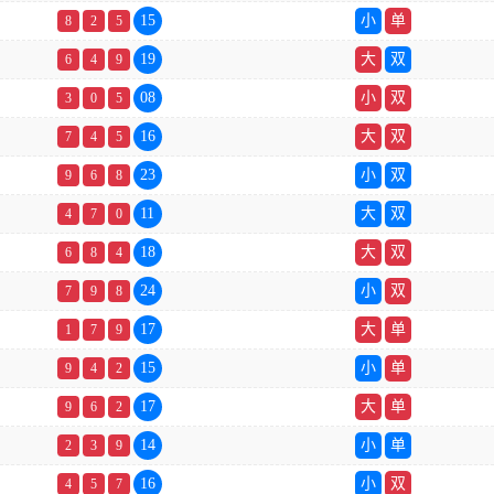
15
小
单
8
2
5
19
大
双
6
4
9
08
小
双
3
0
5
16
大
双
7
4
5
23
小
双
9
6
8
11
大
双
4
7
0
18
大
双
6
8
4
24
小
双
7
9
8
17
大
单
1
7
9
15
小
单
9
4
2
17
大
单
9
6
2
14
小
单
2
3
9
16
小
双
4
5
7