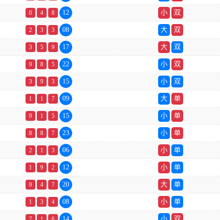
12
小
双
0
4
8
08
大
双
2
3
3
17
大
双
3
5
9
22
小
双
9
8
5
15
小
双
3
9
3
09
大
单
1
1
7
15
小
单
9
1
5
23
小
单
8
8
7
06
小
单
2
1
3
12
小
单
1
9
2
20
大
单
9
4
7
08
小
单
1
3
4
14
小
双
7
1
6