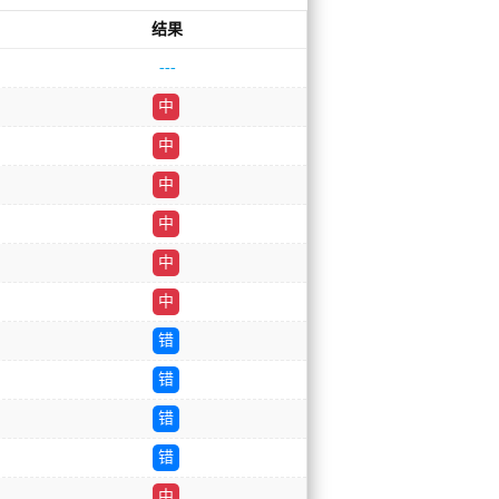
结果
---
中
中
中
中
中
中
错
错
错
错
中