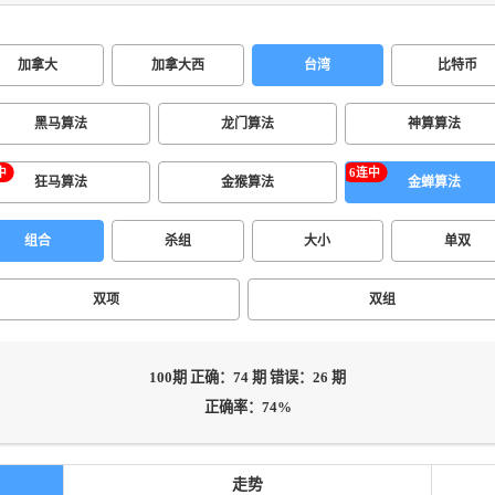
加拿大
加拿大西
台湾
比特币
黑马算法
龙门算法
神算算法
狂马算法
金猴算法
金蝉算法
组合
杀组
大小
单双
双项
双组
100期 正确：74 期 错误：26 期
正确率：74%
走势