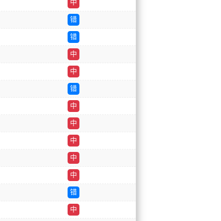
中
错
错
中
中
错
中
中
中
中
中
错
中