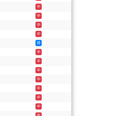
中
中
中
中
错
中
中
中
中
中
中
中
中