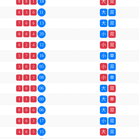
18
大
双
9
8
1
11
大
双
8
3
0
13
大
双
7
0
6
20
小
双
8
8
4
12
小
双
6
2
4
16
小
单
5
7
4
05
小
双
3
0
2
08
小
单
2
3
3
06
大
双
3
0
3
09
大
单
1
1
7
06
大
双
0
0
6
17
小
双
8
6
3
15
大
双
4
6
5