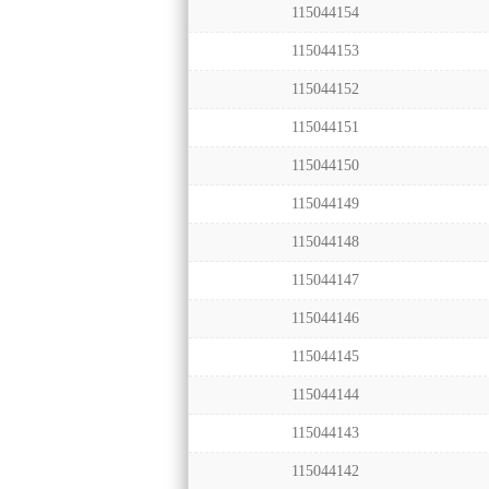
115044154
115044153
115044152
115044151
115044150
115044149
115044148
115044147
115044146
115044145
115044144
115044143
115044142