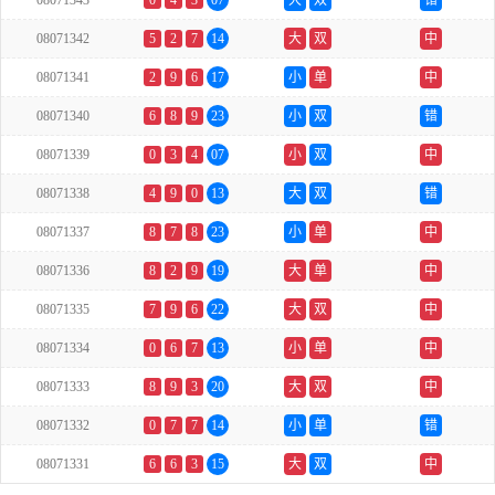
08071343
0
4
3
07
大
双
错
08071342
5
2
7
14
大
双
中
08071341
2
9
6
17
小
单
中
08071340
6
8
9
23
小
双
错
08071339
0
3
4
07
小
双
中
08071338
4
9
0
13
大
双
错
08071337
8
7
8
23
小
单
中
08071336
8
2
9
19
大
单
中
08071335
7
9
6
22
大
双
中
08071334
0
6
7
13
小
单
中
08071333
8
9
3
20
大
双
中
08071332
0
7
7
14
小
单
错
08071331
6
6
3
15
大
双
中