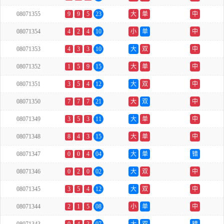
08071355
9
9
5
23
大
单
中
08071354
4
2
4
10
小
单
中
08071353
4
3
3
10
大
双
中
08071352
1
5
9
15
大
单
中
08071351
3
5
4
12
大
双
中
08071350
7
7
7
21
大
双
中
08071349
3
5
3
11
大
单
中
08071348
8
4
3
15
大
单
中
08071347
0
0
4
04
大
单
错
08071346
0
2
0
02
大
双
中
08071345
3
5
4
12
大
双
中
08071344
2
1
5
08
小
单
中