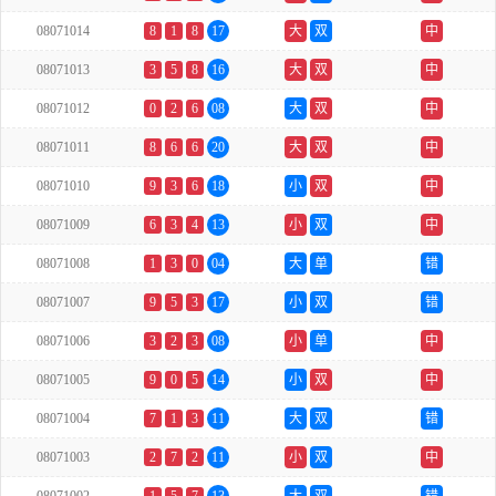
08071014
8
1
8
17
大
双
中
08071013
3
5
8
16
大
双
中
08071012
0
2
6
08
大
双
中
08071011
8
6
6
20
大
双
中
08071010
9
3
6
18
小
双
中
08071009
6
3
4
13
小
双
中
08071008
1
3
0
04
大
单
错
08071007
9
5
3
17
小
双
错
08071006
3
2
3
08
小
单
中
08071005
9
0
5
14
小
双
中
08071004
7
1
3
11
大
双
错
08071003
2
7
2
11
小
双
中