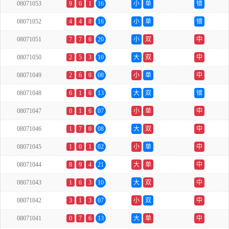
08071053
9
6
1
16
小
单
错
08071052
4
4
8
16
小
单
错
08071051
7
7
6
20
小
双
中
08071050
2
5
3
10
大
双
中
08071049
2
6
0
08
小
单
中
08071048
6
1
6
13
大
双
错
08071047
0
1
6
07
小
单
中
08071046
1
7
0
08
大
双
中
08071045
1
0
1
02
小
单
中
08071044
8
9
4
21
大
单
中
08071043
1
6
3
10
大
双
中
08071042
3
1
3
07
小
双
中
08071041
0
7
6
13
大
单
中