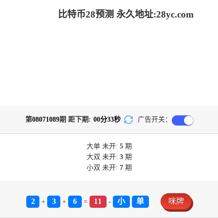
比特币28预测 永久地址:28yc.com
第
08071089
期 距下期:
00
分
33
秒
广告开关：
大单
未开:
5
期
大双
未开:
3
期
小双
未开:
7
期
2
3
6
11
小
单
咪牌
+
+
=
-