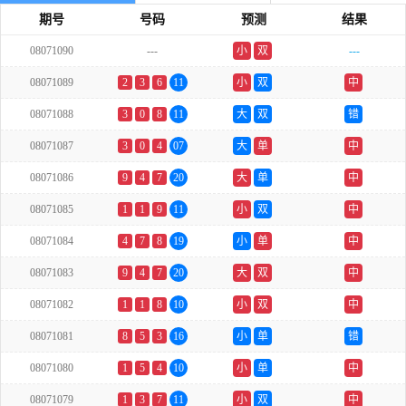
期号
号码
预测
结果
08071090
---
小
双
---
08071089
2
3
6
11
小
双
中
08071088
3
0
8
11
大
双
错
08071087
3
0
4
07
大
单
中
08071086
9
4
7
20
大
单
中
08071085
1
1
9
11
小
双
中
08071084
4
7
8
19
小
单
中
08071083
9
4
7
20
大
双
中
08071082
1
1
8
10
小
双
中
08071081
8
5
3
16
小
单
错
08071080
1
5
4
10
小
单
中
08071079
1
3
7
11
小
双
中