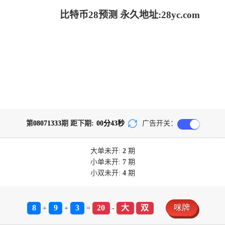
比特币28预测 永久地址:28yc.com
第
08071333
期 距下期:
00
分
42
秒
广告开关：
大单
未开:
2
期
小单
未开:
7
期
小双
未开:
4
期
8
9
3
20
大
双
咪牌
+
+
=
-