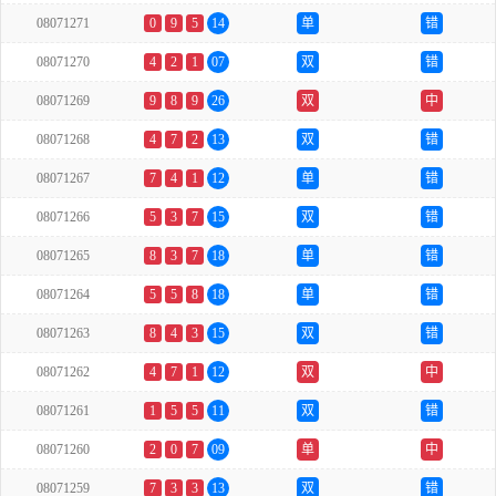
08071271
0
9
5
14
单
错
08071270
4
2
1
07
双
错
08071269
9
8
9
26
双
中
08071268
4
7
2
13
双
错
08071267
7
4
1
12
单
错
08071266
5
3
7
15
双
错
08071265
8
3
7
18
单
错
08071264
5
5
8
18
单
错
08071263
8
4
3
15
双
错
08071262
4
7
1
12
双
中
08071261
1
5
5
11
双
错
08071260
2
0
7
09
单
中
08071259
7
3
3
13
双
错