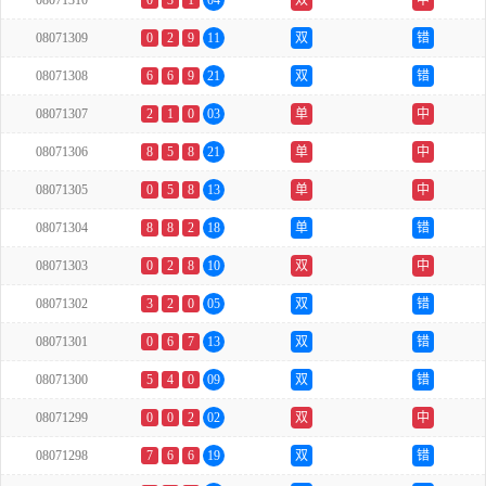
08071310
0
3
1
04
双
中
08071309
0
2
9
11
双
错
08071308
6
6
9
21
双
错
08071307
2
1
0
03
单
中
08071306
8
5
8
21
单
中
08071305
0
5
8
13
单
中
08071304
8
8
2
18
单
错
08071303
0
2
8
10
双
中
08071302
3
2
0
05
双
错
08071301
0
6
7
13
双
错
08071300
5
4
0
09
双
错
08071299
0
0
2
02
双
中
08071298
7
6
6
19
双
错