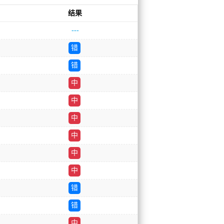
结果
---
错
错
中
中
中
中
中
中
错
错
中