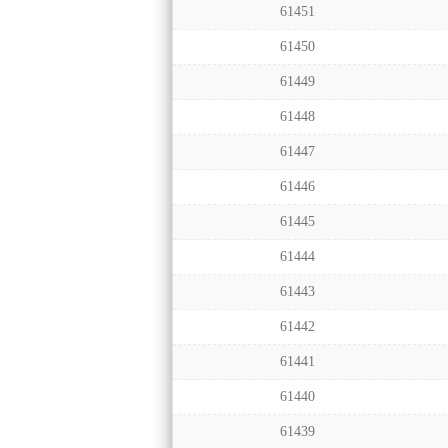
61451
61450
61449
61448
61447
61446
61445
61444
61443
61442
61441
61440
61439