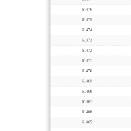
61476
61475
61474
61473
61472
61471
61470
61469
61468
61467
61466
61465