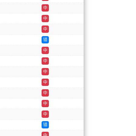
中
中
中
错
中
中
中
中
中
中
中
错
中