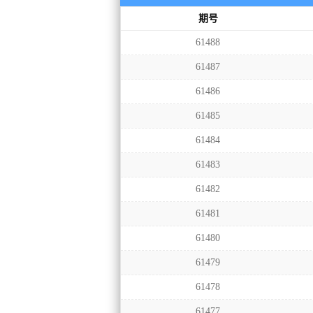
期号
61488
61487
61486
61485
61484
61483
61482
61481
61480
61479
61478
61477