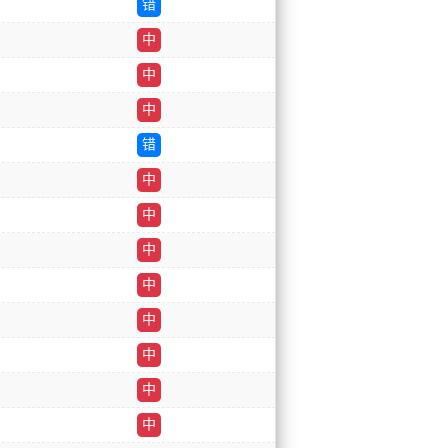
错
中
中
中
错
中
中
中
中
中
中
中
中