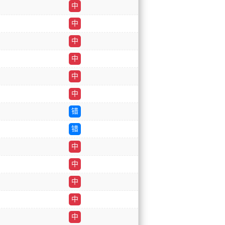
中
中
中
中
中
中
错
错
中
中
中
中
中