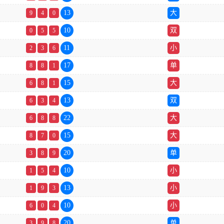
13
大
9
4
0
10
双
0
5
5
11
小
2
3
6
17
单
8
8
1
15
大
6
8
1
13
双
6
3
4
22
大
6
8
8
15
大
8
7
0
20
单
3
8
9
10
小
1
5
4
13
小
1
9
3
10
小
6
0
4
20
单
3
9
8