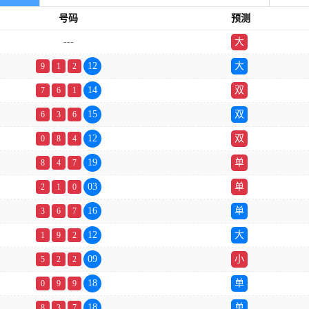
号码
预测
---
大
12
大
9
1
2
14
双
7
6
1
15
双
6
3
6
12
双
0
8
4
19
单
8
4
7
03
单
2
1
0
16
单
3
6
7
12
大
1
9
2
09
小
5
2
2
18
单
0
9
9
18
单
8
3
7