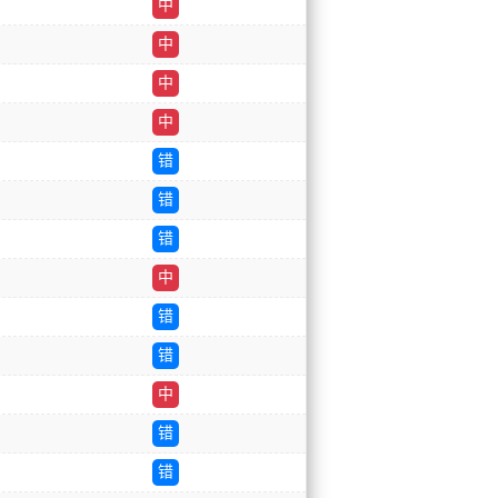
中
中
中
中
错
错
错
中
错
错
中
错
错