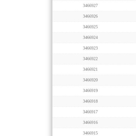
3466927
3466926
3466925
3466924
3466923
3466922
3466921
3466920
3466919
3466918
3466917
3466916
3466915