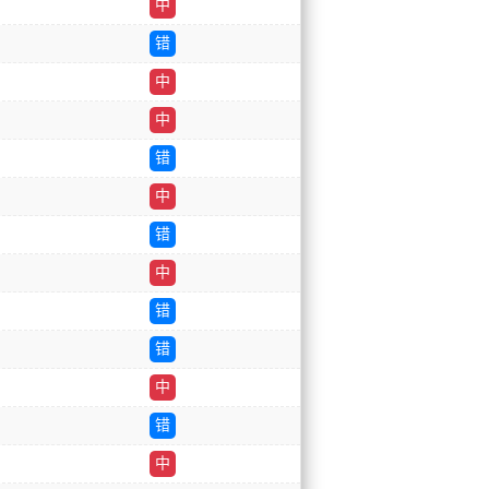
中
错
中
中
错
中
错
中
错
错
中
错
中