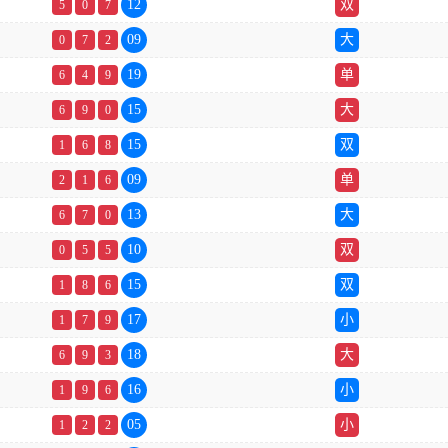
12
双
5
0
7
09
大
0
7
2
19
单
6
4
9
15
大
6
9
0
15
双
1
6
8
09
单
2
1
6
13
大
6
7
0
10
双
0
5
5
15
双
1
8
6
17
小
1
7
9
18
大
6
9
3
16
小
1
9
6
05
小
1
2
2