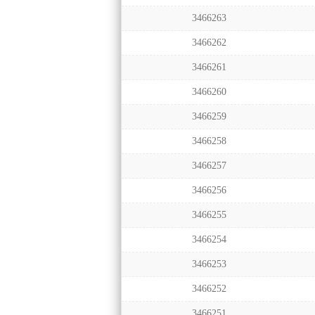
3466263
3466262
3466261
3466260
3466259
3466258
3466257
3466256
3466255
3466254
3466253
3466252
3466251