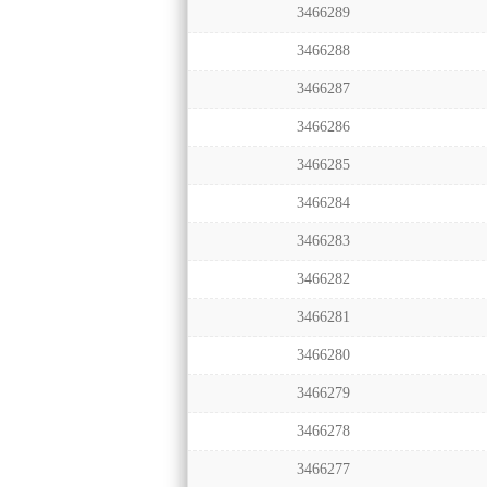
3466289
3466288
3466287
3466286
3466285
3466284
3466283
3466282
3466281
3466280
3466279
3466278
3466277