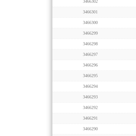
3466302
3466301
3466300
3466299
3466298
3466297
3466296
3466295
3466294
3466293
3466292
3466291
3466290