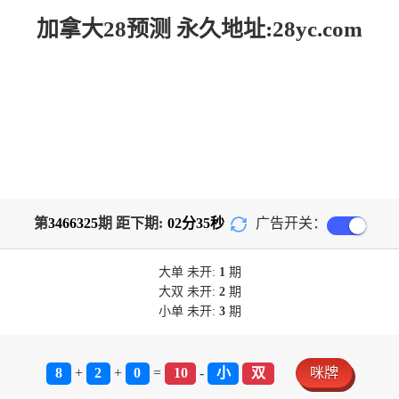
加拿大28预测 永久地址:28yc.com
第
3466325
期 距下期:
02
分
35
秒
广告开关：
大单
未开:
1
期
大双
未开:
2
期
小单
未开:
3
期
8
+
2
+
0
=
10
-
小
双
咪牌