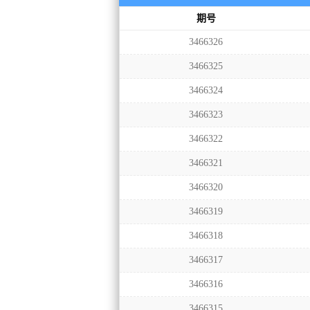
期号
3466326
3466325
3466324
3466323
3466322
3466321
3466320
3466319
3466318
3466317
3466316
3466315