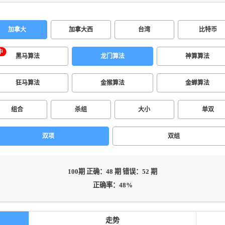
加拿大
加拿大西
台湾
比特币
黑马算法
龙门算法
神算算法
狂马算法
金猴算法
金蝉算法
组合
杀组
大小
单双
双项
双组
100期 正确：48 期 错误：52 期
正确率：48%
走势