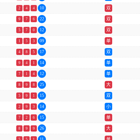
10
双
2
4
4
22
双
9
7
6
12
双
5
7
0
09
单
1
5
3
17
双
4
8
5
14
单
9
4
1
12
单
7
1
4
25
大
8
9
8
15
双
5
9
1
14
小
2
9
3
15
单
7
2
6
26
大
8
9
9
11
单
5
5
1