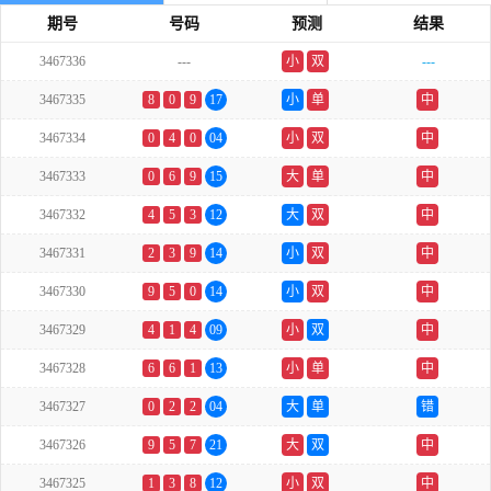
期号
号码
预测
结果
3467336
---
小
双
---
3467335
8
0
9
17
小
单
中
3467334
0
4
0
04
小
双
中
3467333
0
6
9
15
大
单
中
3467332
4
5
3
12
大
双
中
3467331
2
3
9
14
小
双
中
3467330
9
5
0
14
小
双
中
3467329
4
1
4
09
小
双
中
3467328
6
6
1
13
小
单
中
3467327
0
2
2
04
大
单
错
3467326
9
5
7
21
大
双
中
3467325
1
3
8
12
小
双
中