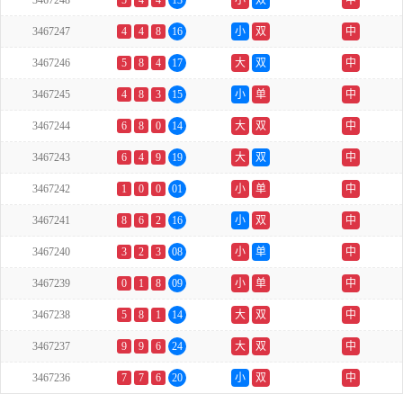
3467248
5
4
4
13
小
双
中
3467247
4
4
8
16
小
双
中
3467246
5
8
4
17
大
双
中
3467245
4
8
3
15
小
单
中
3467244
6
8
0
14
大
双
中
3467243
6
4
9
19
大
双
中
3467242
1
0
0
01
小
单
中
3467241
8
6
2
16
小
双
中
3467240
3
2
3
08
小
单
中
3467239
0
1
8
09
小
单
中
3467238
5
8
1
14
大
双
中
3467237
9
9
6
24
大
双
中
3467236
7
7
6
20
小
双
中