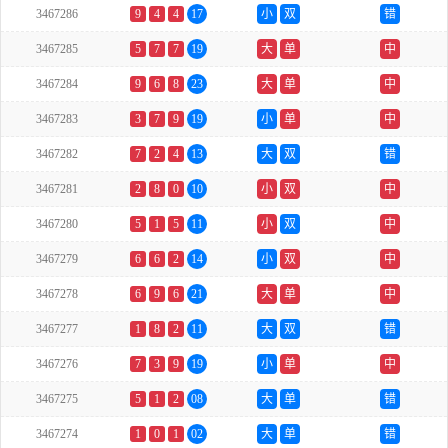
3467286
9
4
4
17
小
双
错
3467285
5
7
7
19
大
单
中
3467284
9
6
8
23
大
单
中
3467283
3
7
9
19
小
单
中
3467282
7
2
4
13
大
双
错
3467281
2
8
0
10
小
双
中
3467280
5
1
5
11
小
双
中
3467279
6
6
2
14
小
双
中
3467278
6
9
6
21
大
单
中
3467277
1
8
2
11
大
双
错
3467276
7
3
9
19
小
单
中
3467275
5
1
2
08
大
单
错
3467274
1
0
1
02
大
单
错