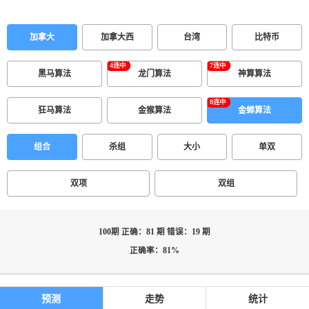
加拿大
加拿大西
台湾
比特币
黑马算法
龙门算法
神算算法
狂马算法
金猴算法
金蝉算法
组合
杀组
大小
单双
双项
双组
100期 正确：81 期 错误：19 期
正确率：81%
预测
走势
统计