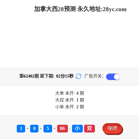
加拿大西28预测 永久地址:28yc.com
第
62402
期 距下期:
02
分
15
秒
广告开关：
大单
未开:
4
期
大双
未开:
1
期
小单
未开:
2
期
1
0
5
06
小
双
咪牌
+
+
=
-