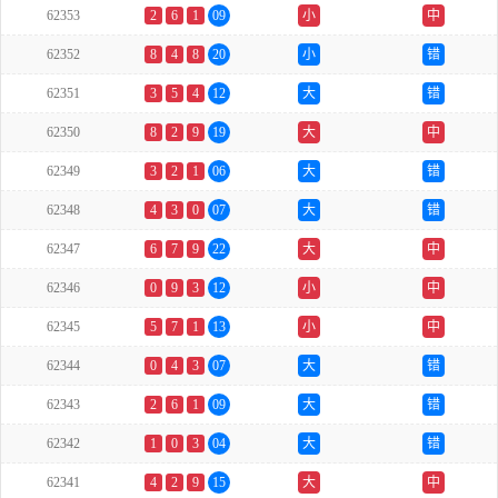
62353
2
6
1
09
小
中
62352
8
4
8
20
小
错
62351
3
5
4
12
大
错
62350
8
2
9
19
大
中
62349
3
2
1
06
大
错
62348
4
3
0
07
大
错
62347
6
7
9
22
大
中
62346
0
9
3
12
小
中
62345
5
7
1
13
小
中
62344
0
4
3
07
大
错
62343
2
6
1
09
大
错
62342
1
0
3
04
大
错
62341
4
2
9
15
大
中