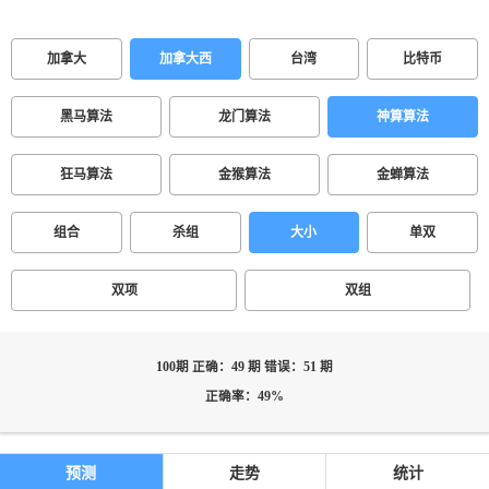
加拿大
加拿大西
台湾
比特币
黑马算法
龙门算法
神算算法
狂马算法
金猴算法
金蝉算法
组合
杀组
大小
单双
双项
双组
100期 正确：49 期 错误：51 期
正确率：49%
预测
走势
统计