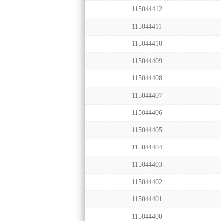
115044412
115044411
115044410
115044409
115044408
115044407
115044406
115044405
115044404
115044403
115044402
115044401
115044400