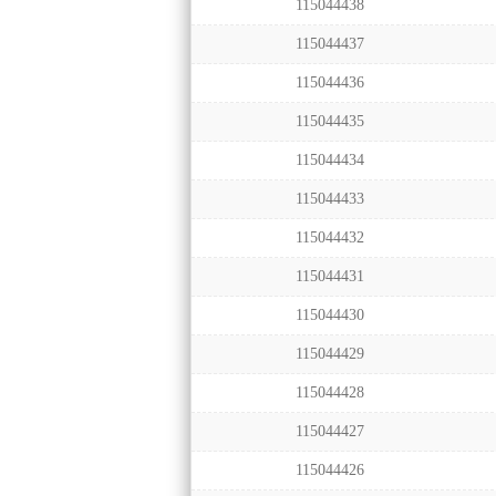
115044438
115044437
115044436
115044435
115044434
115044433
115044432
115044431
115044430
115044429
115044428
115044427
115044426