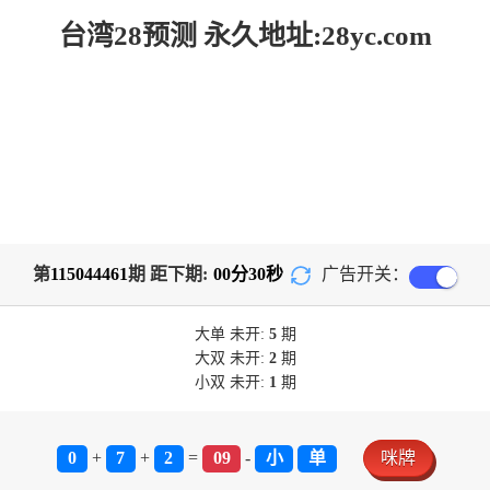
台湾28预测 永久地址:28yc.com
第
115044461
期 距下期:
00
分
30
秒
广告开关：
大单
未开:
5
期
大双
未开:
2
期
小双
未开:
1
期
0
+
7
+
2
=
09
-
小
单
咪牌