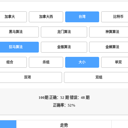
加拿大
加拿大西
台湾
比特币
黑马算法
龙门算法
神算算法
狂马算法
金猴算法
金蝉算法
组合
杀组
大小
单双
双项
双组
100期 正确：52 期 错误：48 期
正确率：52%
走势