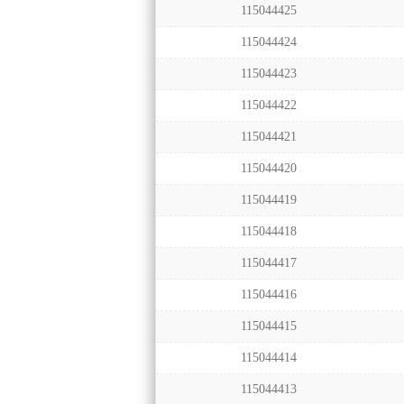
115044425
115044424
115044423
115044422
115044421
115044420
115044419
115044418
115044417
115044416
115044415
115044414
115044413