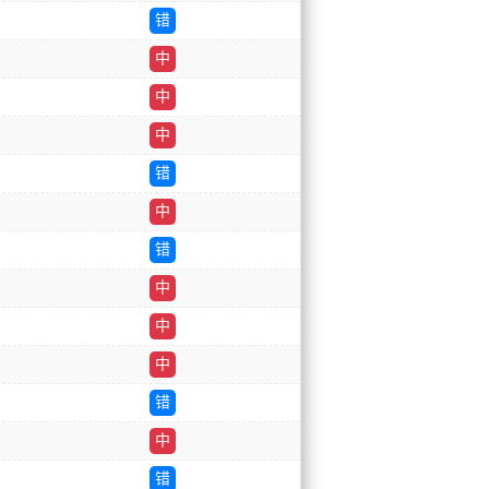
错
中
中
中
错
中
错
中
中
中
错
中
错