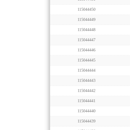
115044450
115044449
115044448
115044447
115044446
115044445
115044444
115044443
115044442
115044441
115044440
115044439