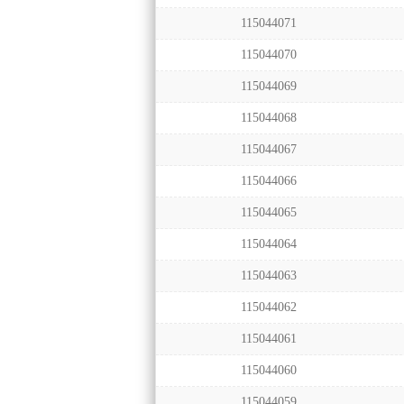
115044071
115044070
115044069
115044068
115044067
115044066
115044065
115044064
115044063
115044062
115044061
115044060
115044059