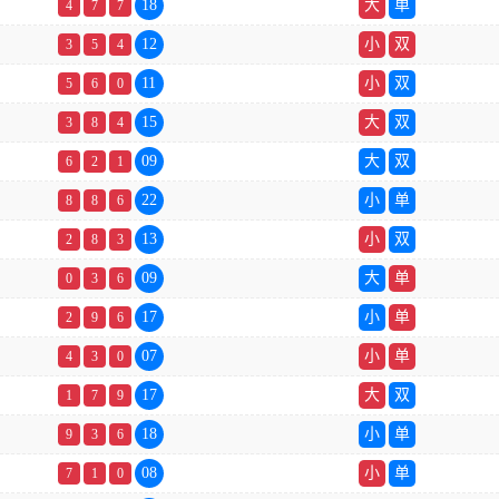
18
大
单
4
7
7
12
小
双
3
5
4
11
小
双
5
6
0
15
大
双
3
8
4
09
大
双
6
2
1
22
小
单
8
8
6
13
小
双
2
8
3
09
大
单
0
3
6
17
小
单
2
9
6
07
小
单
4
3
0
17
大
双
1
7
9
18
小
单
9
3
6
08
小
单
7
1
0