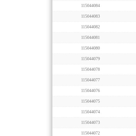
115044084
115044083
115044082
115044081
115044080
115044079
115044078
115044077
115044076
115044075
115044074
115044073
115044072