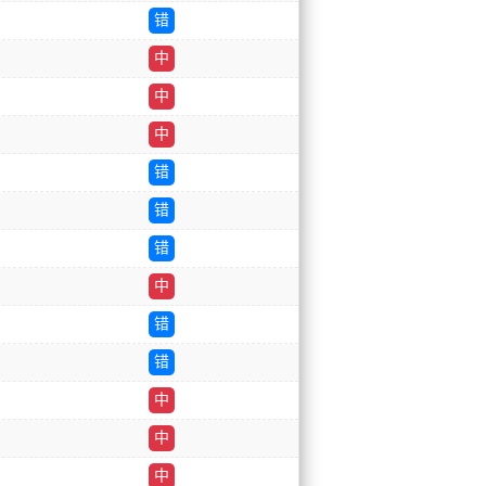
错
中
中
中
错
错
错
中
错
错
中
中
中