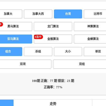
加拿大
加拿大西
台湾
比特币
黑马算法
龙门算法
神算算法
狂马算法
金猴算法
金蝉算法
组合
杀组
大小
单双
双项
双组
100期 正确：77 期 错误：23 期
正确率：77%
走势