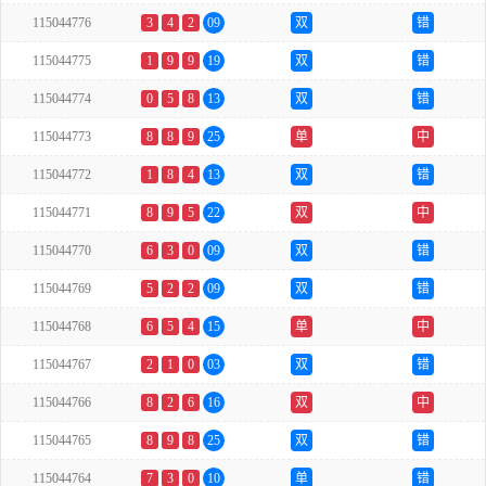
115044776
3
4
2
09
双
错
115044775
1
9
9
19
双
错
115044774
0
5
8
13
双
错
115044773
8
8
9
25
单
中
115044772
1
8
4
13
双
错
115044771
8
9
5
22
双
中
115044770
6
3
0
09
双
错
115044769
5
2
2
09
双
错
115044768
6
5
4
15
单
中
115044767
2
1
0
03
双
错
115044766
8
2
6
16
双
中
115044765
8
9
8
25
双
错
115044764
7
3
0
10
单
错