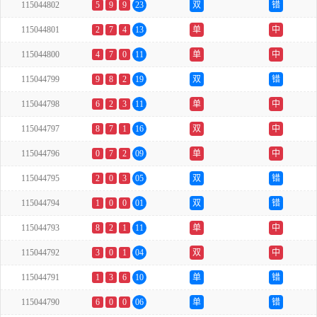
115044802
5
9
9
23
双
错
115044801
2
7
4
13
单
中
115044800
4
7
0
11
单
中
115044799
9
8
2
19
双
错
115044798
6
2
3
11
单
中
115044797
8
7
1
16
双
中
115044796
0
7
2
09
单
中
115044795
2
0
3
05
双
错
115044794
1
0
0
01
双
错
115044793
8
2
1
11
单
中
115044792
3
0
1
04
双
中
115044791
1
3
6
10
单
错
115044790
6
0
0
06
单
错