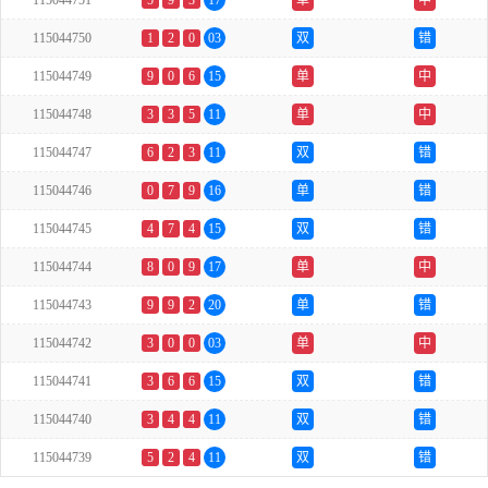
115044751
5
9
3
17
单
中
115044750
1
2
0
03
双
错
115044749
9
0
6
15
单
中
115044748
3
3
5
11
单
中
115044747
6
2
3
11
双
错
115044746
0
7
9
16
单
错
115044745
4
7
4
15
双
错
115044744
8
0
9
17
单
中
115044743
9
9
2
20
单
错
115044742
3
0
0
03
单
中
115044741
3
6
6
15
双
错
115044740
3
4
4
11
双
错
115044739
5
2
4
11
双
错