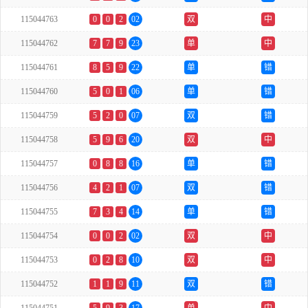
115044763
0
0
2
02
双
中
115044762
7
7
9
23
单
中
115044761
8
5
9
22
单
错
115044760
5
0
1
06
单
错
115044759
5
2
0
07
双
错
115044758
5
9
6
20
双
中
115044757
0
8
8
16
单
错
115044756
4
2
1
07
双
错
115044755
7
3
4
14
单
错
115044754
0
0
2
02
双
中
115044753
0
2
8
10
双
中
115044752
1
1
9
11
双
错