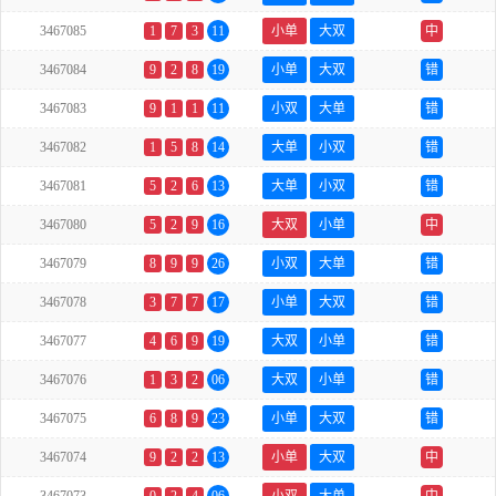
3467085
1
7
3
11
小单
大双
中
3467084
9
2
8
19
小单
大双
错
3467083
9
1
1
11
小双
大单
错
3467082
1
5
8
14
大单
小双
错
3467081
5
2
6
13
大单
小双
错
3467080
5
2
9
16
大双
小单
中
3467079
8
9
9
26
小双
大单
错
3467078
3
7
7
17
小单
大双
错
3467077
4
6
9
19
大双
小单
错
3467076
1
3
2
06
大双
小单
错
3467075
6
8
9
23
小单
大双
错
3467074
9
2
2
13
小单
大双
中