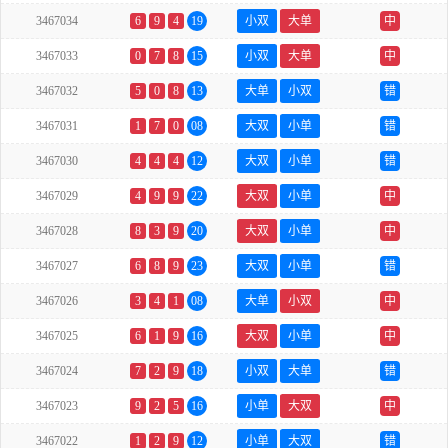
3467034
6
9
4
19
小双
大单
中
3467033
0
7
8
15
小双
大单
中
3467032
5
0
8
13
大单
小双
错
3467031
1
7
0
08
大双
小单
错
3467030
4
4
4
12
大双
小单
错
3467029
4
9
9
22
大双
小单
中
3467028
8
3
9
20
大双
小单
中
3467027
6
8
9
23
大双
小单
错
3467026
3
4
1
08
大单
小双
中
3467025
6
1
9
16
大双
小单
中
3467024
7
2
9
18
小双
大单
错
3467023
9
2
5
16
小单
大双
中
3467022
1
2
9
12
小单
大双
错