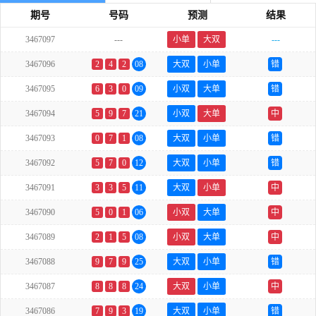
期号
号码
预测
结果
3467097
---
小单
大双
---
3467096
2
4
2
08
大双
小单
错
3467095
6
3
0
09
小双
大单
错
3467094
5
9
7
21
小双
大单
中
3467093
0
7
1
08
大双
小单
错
3467092
5
7
0
12
大双
小单
错
3467091
3
3
5
11
大双
小单
中
3467090
5
0
1
06
小双
大单
中
3467089
2
1
5
08
小双
大单
中
3467088
9
7
9
25
大双
小单
错
3467087
8
8
8
24
大双
小单
中
3467086
7
9
3
19
大双
小单
错