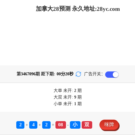
加拿大28预测 永久地址:28yc.com
第
3467096
期 距下期:
00
分
19
秒
广告开关：
大单
未开:
2
期
大双
未开:
9
期
小单
未开:
1
期
2
4
2
08
小
双
咪牌
+
+
=
-