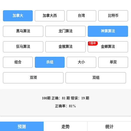
加拿大
加拿大西
台湾
比特币
黑马算法
龙门算法
神算算法
狂马算法
金猴算法
金蝉算法
组合
杀组
大小
单双
双项
双组
100期 正确：81 期 错误：19 期
正确率：81%
预测
走势
统计