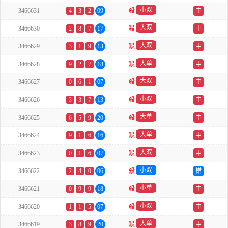
小双
3466631
4
3
2
09
殺
中
大双
3466630
2
8
7
17
殺
中
大双
3466629
3
1
9
13
殺
中
大单
3466628
9
2
7
18
殺
中
大双
3466627
0
6
1
07
殺
中
小双
3466626
3
3
7
13
殺
中
大单
3466625
6
5
9
20
殺
中
大单
3466624
9
1
6
16
殺
中
大双
3466623
0
1
6
07
殺
中
小双
3466622
2
4
0
06
殺
错
小单
3466621
0
9
9
18
殺
中
小双
3466620
1
1
5
07
殺
中
大单
3466619
3
8
9
20
殺
中