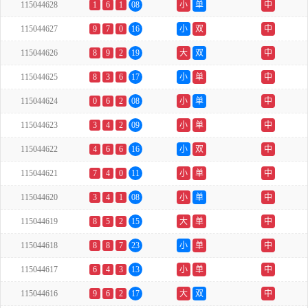
115044628
1
6
1
08
小
单
中
115044627
9
7
0
16
小
双
中
115044626
8
9
2
19
大
双
中
115044625
8
3
6
17
小
单
中
115044624
0
6
2
08
小
单
中
115044623
3
4
2
09
小
单
中
115044622
4
6
6
16
小
双
中
115044621
7
4
0
11
小
单
中
115044620
3
4
1
08
小
单
中
115044619
8
5
2
15
大
单
中
115044618
8
8
7
23
小
单
中
115044617
6
4
3
13
小
单
中
115044616
9
6
2
17
大
双
中