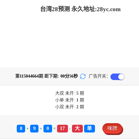
台湾28预测 永久地址:28yc.com
第
115044664
期 距下期:
00
分
56
秒
广告开关：
大双
未开:
5
期
小单
未开:
1
期
小双
未开:
2
期
8
9
0
17
大
单
咪牌
+
+
=
-