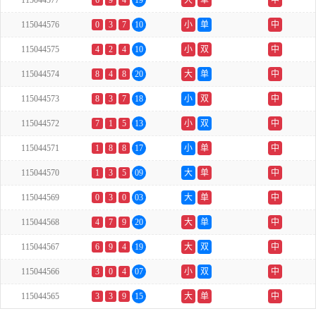
115044577
6
9
4
19
大
单
中
115044576
0
3
7
10
小
单
中
115044575
4
2
4
10
小
双
中
115044574
8
4
8
20
大
单
中
115044573
8
3
7
18
小
双
中
115044572
7
1
5
13
小
双
中
115044571
1
8
8
17
小
单
中
115044570
1
3
5
09
大
单
中
115044569
0
3
0
03
大
单
中
115044568
4
7
9
20
大
单
中
115044567
6
9
4
19
大
双
中
115044566
3
0
4
07
小
双
中
115044565
3
3
9
15
大
单
中