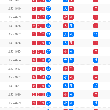
115044641
0
2
4
06
大
双
中
115044640
3
4
0
07
大
单
中
115044639
1
4
7
12
小
双
中
115044638
9
5
1
15
大
双
中
115044637
2
4
7
13
大
双
错
115044636
1
3
0
04
大
双
中
115044635
3
0
4
07
小
双
中
115044634
8
0
0
08
大
单
错
115044633
8
1
4
13
小
单
中
115044632
6
4
4
14
小
双
中
115044631
0
0
9
09
大
双
错
115044630
2
6
3
11
小
双
中
115044629
9
9
9
27
小
双
错