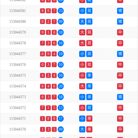
115044582
6
3
0
09
小
双
中
115044581
8
8
7
23
小
双
错
115044580
0
2
7
09
大
双
错
115044579
9
1
8
18
大
双
中
115044578
7
3
6
16
大
双
中
115044577
6
9
4
19
小
双
错
115044576
0
3
7
10
小
双
中
115044575
4
2
4
10
小
单
中
115044574
8
4
8
20
大
单
中
115044573
8
3
7
18
小
单
错
115044572
7
1
5
13
小
双
中
115044571
1
8
8
17
小
单
中
115044570
1
3
5
09
大
单
中