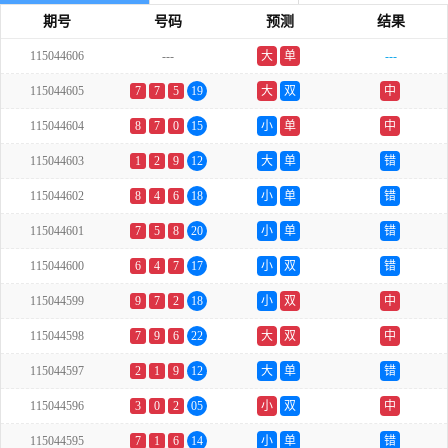
期号
号码
预测
结果
115044606
---
大
单
---
115044605
7
7
5
19
大
双
中
115044604
8
7
0
15
小
单
中
115044603
1
2
9
12
大
单
错
115044602
8
4
6
18
小
单
错
115044601
7
5
8
20
小
单
错
115044600
6
4
7
17
小
双
错
115044599
9
7
2
18
小
双
中
115044598
7
9
6
22
大
双
中
115044597
2
1
9
12
大
单
错
115044596
3
0
2
05
小
双
中
115044595
7
1
6
14
小
单
错